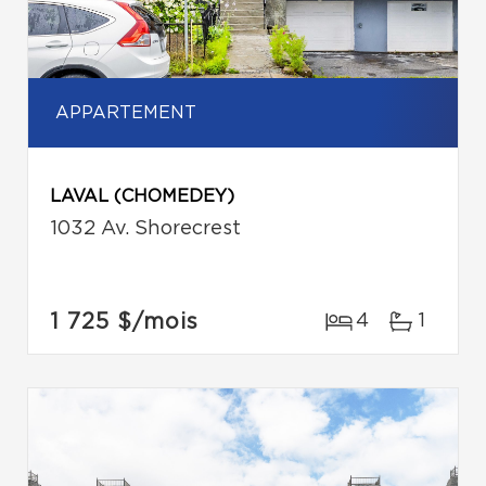
APPARTEMENT
LAVAL (CHOMEDEY)
1032 Av. Shorecrest
1 725 $
/mois
4
1