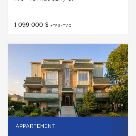
1 099 000 $
+TPS/TVQ
APPARTEMENT