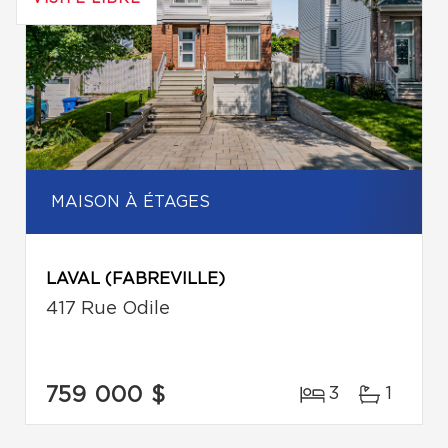
MAISON À ÉTAGES
LAVAL (FABREVILLE)
417 Rue Odile
759 000 $
3
1