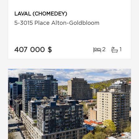
LAVAL (CHOMEDEY)
5-3015 Place Alton-Goldbloom
407 000 $
2
1