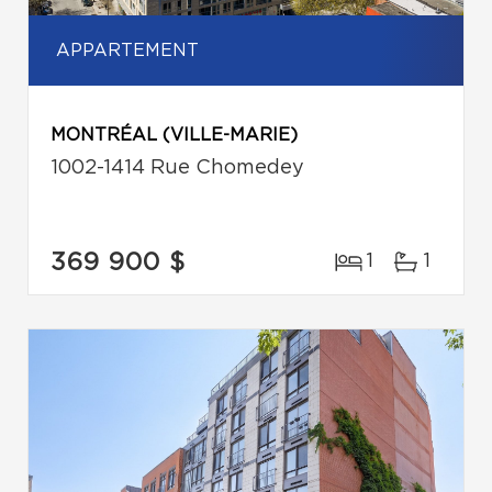
APPARTEMENT
MONTRÉAL (VILLE-MARIE)
1002-1414 Rue Chomedey
369 900 $
1
1