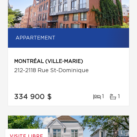
APPARTEMENT
MONTRÉAL (VILLE-MARIE)
212-2118 Rue St-Dominique
334 900 $
1
1
VISITE LIBRE