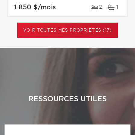
1 850 $
/mois
2
1
VOIR TOUTES MES PROPRIÉTÉS (17)
RESSOURCES UTILES