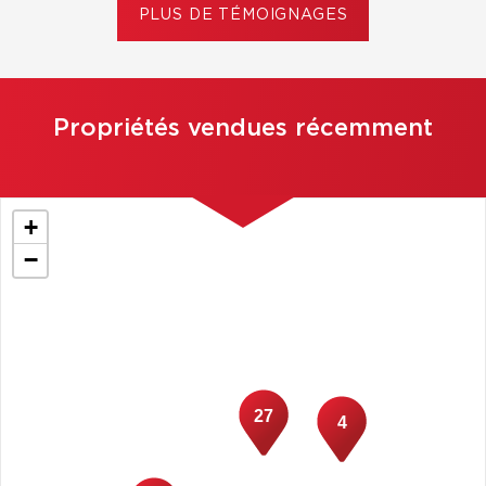
PLUS DE TÉMOIGNAGES
Propriétés vendues récemment
+
−
27
4