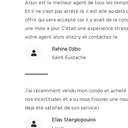
Arjun est le meilleur agent de tous les temps. 
Et il ne s'est pas arrêté là, il est allé au-d
offrir qui sera accepté car il y avait de la co
une mise à jour. C'était une expérience stressa
votre agent alors allez-y et contactez-le.
Rahina Djibo
Saint-Eustache
J'ai récemment vendu mon condo et acheté ma
nos incertitudes et a su nous trouver une no
déjà été satisfait de son service)
Elias Stergiopoulos