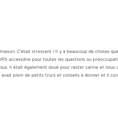
maison. C'était stressant ! Il y a beaucoup de choses qu
OURS accessible pour toutes les questions ou préoccupat
ssus. Il était également doué pour rester calme et nous 
 avait plein de petits trucs et conseils à donner et il c