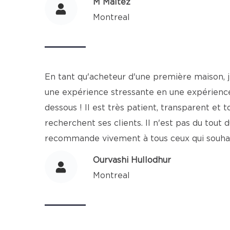
M Maltez
Montreal
En tant qu'acheteur d'une première maison, j
une expérience stressante en une expérience f
dessous ! Il est très patient, transparent et 
recherchent ses clients. Il n'est pas du tout d
recommande vivement à tous ceux qui souhai
Ourvashi Hullodhur
Montreal