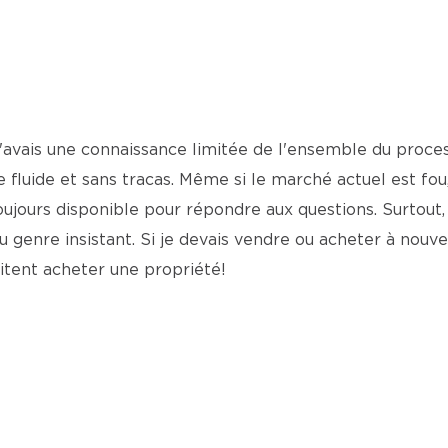
'avais une connaissance limitée de l'ensemble du proces
luide et sans tracas. Même si le marché actuel est fou,
toujours disponible pour répondre aux questions. Surtout, i
u genre insistant. Si je devais vendre ou acheter à nouveau,
tent acheter une propriété!