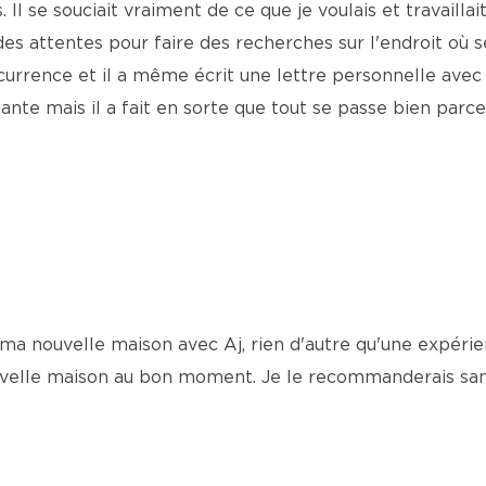
Il se souciait vraiment de ce que je voulais et travaillait
elà des attentes pour faire des recherches sur l'endroit o
ncurrence et il a même écrit une lettre personnelle avec l'
nte mais il a fait en sorte que tout se passe bien parce qu'
 nouvelle maison avec Aj, rien d'autre qu'une expérien
uvelle maison au bon moment. Je le recommanderais sans