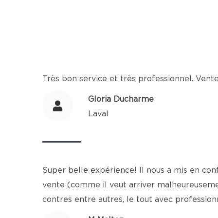
Très bon service et très professionnel. Vent
Gloria Ducharme
Laval
Super belle expérience! Il nous a mis en con
vente (comme il veut arriver malheureusement
contres entre autres, le tout avec professio