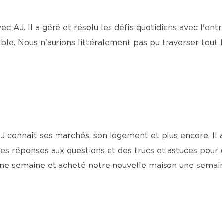
c AJ. Il a géré et résolu les défis quotidiens avec l'ent
ble. Nous n'aurions littéralement pas pu traverser tout l
J connaît ses marchés, son logement et plus encore. Il a
s réponses aux questions et des trucs et astuces pour 
ne semaine et acheté notre nouvelle maison une semaine