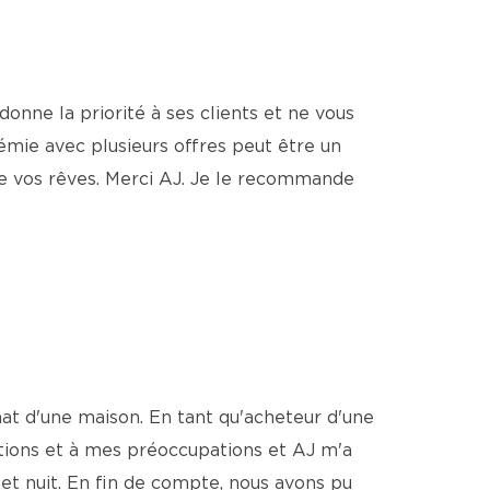
 donne la priorité à ses clients et ne vous
émie avec plusieurs offres peut être un
de vos rêves. Merci AJ. Je le recommande
hat d'une maison. En tant qu'acheteur d'une
stions et à mes préoccupations et AJ m'a
et nuit. En fin de compte, nous avons pu