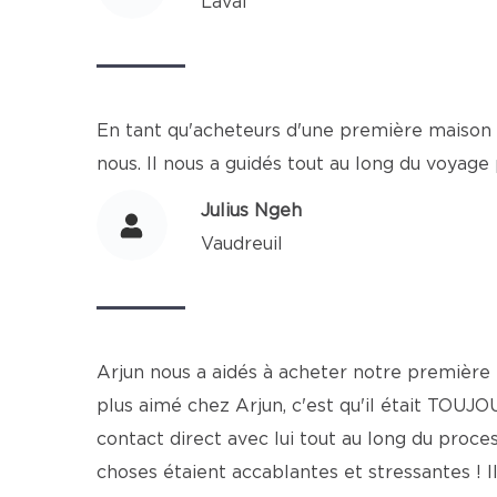
Laval
En tant qu'acheteurs d'une première maison 
nous. Il nous a guidés tout au long du voyage
Julius Ngeh
Vaudreuil
Arjun nous a aidés à acheter notre première 
plus aimé chez Arjun, c'est qu'il était TOUJ
contact direct avec lui tout au long du proce
choses étaient accablantes et stressantes ! Il