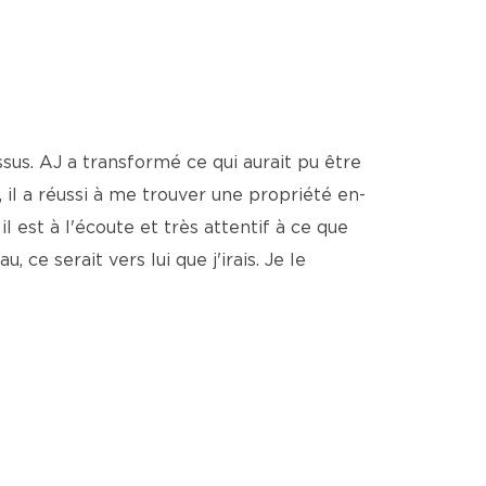
sus. AJ a transformé ce qui aurait pu être
 il a réussi à me trouver une propriété en-
l est à l'écoute et très attentif à ce que
 ce serait vers lui que j'irais. Je le