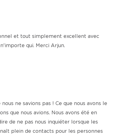
ionnel et tout simplement excellent avec
n'importe qui. Merci Arjun.
e nous ne savions pas ! Ce que nous avons le
ions que nous avions. Nous avons été en
dire de ne pas nous inquiéter lorsque les
onnaît plein de contacts pour les personnes