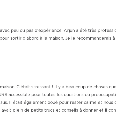
avec peu ou pas d'expérience, Arjun a été très profess
 pour sortir d'abord à la maison. Je le recommanderais à 
maison. C'était stressant ! Il y a beaucoup de choses qu
OURS accessible pour toutes les questions ou préoccupat
ssus. Il était également doué pour rester calme et nous 
 avait plein de petits trucs et conseils à donner et il c