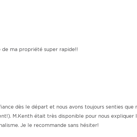
e de ma propriété super rapide!!
fiance dès le départ et nous avons toujours senties que
!). M.Kenth était très disponible pour nous expliquer l
nnalisme. Je le recommande sans hésiter!