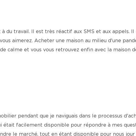
 du travail. Il est très réactif aux SMS et aux appels. Il
 vous aimerez. Acheter une maison au milieu d'une pand
arde calme et vous vous retrouvez enfin avec la maison 
mobilier pendant que je naviguais dans le processus d'ac
ui était facilement disponible pour répondre à mes que
ndre le marché, tout en étant disponible pour nous jour 