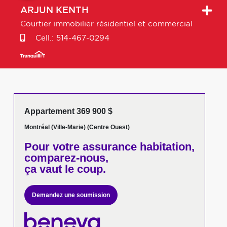
ARJUN
KENTH
Courtier immobilier résidentiel et commercial
Cell.:
514-467-0294
Appartement 369 900 $
Montréal (Ville-Marie) (Centre Ouest)
Pour votre
assurance habitation,
comparez-nous,
ça vaut le coup.
Demandez une soumission