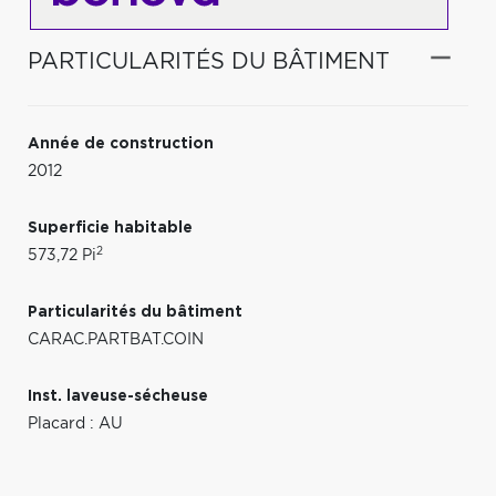
PARTICULARITÉS DU BÂTIMENT
Année de construction
2012
Superficie habitable
2
573,72 Pi
Particularités du bâtiment
CARAC.PARTBAT.COIN
Inst. laveuse-sécheuse
Placard : AU