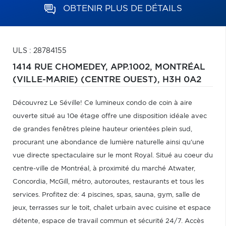
OBTENIR PLUS DE DÉTAILS
ULS : 28784155
1414 RUE CHOMEDEY, APP.1002,
MONTRÉAL
(VILLE-MARIE) (CENTRE OUEST),
H3H 0A2
Découvrez Le Séville! Ce lumineux condo de coin à aire
ouverte situé au 10e étage offre une disposition idéale avec
de grandes fenêtres pleine hauteur orientées plein sud,
procurant une abondance de lumière naturelle ainsi qu'une
vue directe spectaculaire sur le mont Royal. Situé au coeur du
centre-ville de Montréal, à proximité du marché Atwater,
Concordia, McGill, métro, autoroutes, restaurants et tous les
services. Profitez de: 4 piscines, spas, sauna, gym, salle de
jeux, terrasses sur le toit, chalet urbain avec cuisine et espace
détente, espace de travail commun et sécurité 24/7. Accès