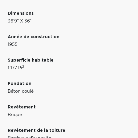
Dimensions
36'9" X 36'
Année de construction
1955
Superficie habitable
2
1 177 Pi
Fondation
Béton coulé
Revêtement
Brique
Revêtement de la toiture