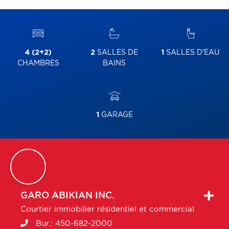
4 (2+2)
2
SALLES DE
1
SALLES D'EAU
CHAMBRES
BAINS
1
GARAGE
GARO
ABIKIAN INC.
Courtier immobilier résidentiel et commercial
Bur.:
450-682-2000