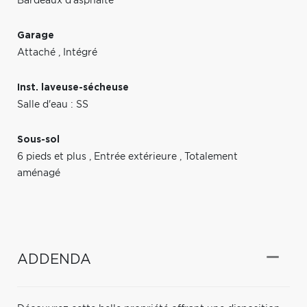
Bardeaux d'asphalte
Garage
Attaché
,
Intégré
Inst. laveuse-sécheuse
Salle d'eau : SS
Sous-sol
6 pieds et plus
,
Entrée extérieure
,
Totalement
aménagé
ADDENDA