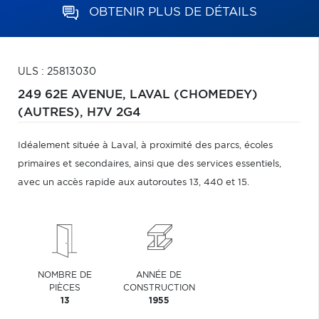
OBTENIR PLUS DE DÉTAILS
ULS : 25813030
249 62E AVENUE,
LAVAL (CHOMEDEY)
(AUTRES),
H7V 2G4
Idéalement située à Laval, à proximité des parcs, écoles
primaires et secondaires, ainsi que des services essentiels,
avec un accès rapide aux autoroutes 13, 440 et 15.
NOMBRE DE
ANNÉE DE
PIÈCES
CONSTRUCTION
13
1955