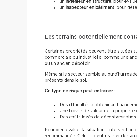
un
ingénieur en structure
, pour évalue
un
inspecteur en bâtiment
, pour dét
Les terrains potentiellement con
Certaines propriétés peuvent être situées sur
commerciale ou industrielle, comme une anc
ou un ancien dépotoir.
Même si le secteur semble aujourd’hui résid
présents dans le sol.
Ce type de risque peut entrainer :
Des difficultés à obtenir un finance
Une baisse de valeur de la propriété 
Des coûts levés de décontamination
Pour bien évaluer la situation, l’interventi
recommandée. Celui-ci peut réaliser des analy