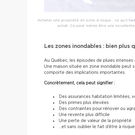
Acheter une propriété en zone à risque : ce qu’il fa
achat. Ce peut même être une excellente 
Les zones inondables : bien plus
Au Québec, les épisodes de pluies intenses e
Une maison située en zone inondable peut s
comporte des implications importantes.
Concrètement, cela peut signifier :
Des assurances habitation limitées, v
Des primes plus élevées
Des contraintes pour rénover ou agra
Une revente plus difficile
Une perte de valeur de la propriété
…et sans oublier le fait d’être à risqu