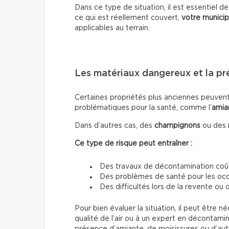
Dans ce type de situation, il est essentiel d
ce qui est réellement couvert,
votre municip
applicables au terrain.
Les matériaux dangereux et la p
Certaines propriétés plus anciennes peuven
problématiques pour la santé, comme l’
amia
Dans d’autres cas, des
champignons
ou des
Ce type de risque peut entraîner :
Des travaux de décontamination co
Des problèmes de santé pour les oc
Des difficultés lors de la revente ou
Pour bien évaluer la situation, il peut être n
qualité de l’air ou à un expert en décontam
présence d’amiante, de moisissures ou d’autre