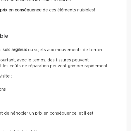
 prix en conséquence
de ces éléments nuisibles!
ible
es
sols argileux
ou sujets aux mouvements de terrain.
Pourtant, avec le temps, des fissures peuvent
et les coûts de réparation peuvent grimper rapidement.
isite :
ons
nt de négocier un prix en conséquence, et il est