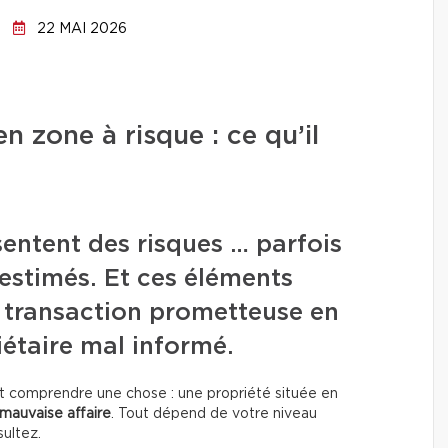
22 MAI 2026
n zone à risque : ce qu’il
sentent des risques … parfois
restimés. Et ces éléments
 transaction prometteuse en
étaire mal informé.
aut comprendre une chose : une propriété située en
mauvaise affaire
. Tout dépend de votre niveau
ultez.