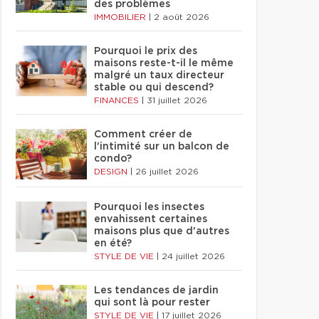
des problèmes
IMMOBILIER
|
2 août 2026
Pourquoi le prix des
maisons reste-t-il le même
malgré un taux directeur
stable ou qui descend?
FINANCES
|
31 juillet 2026
Comment créer de
l'intimité sur un balcon de
condo?
DESIGN
|
26 juillet 2026
Pourquoi les insectes
envahissent certaines
maisons plus que d'autres
en été?
STYLE DE VIE
|
24 juillet 2026
Les tendances de jardin
qui sont là pour rester
STYLE DE VIE
|
17 juillet 2026