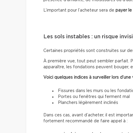
L’important pour l’acheteur sera de
payer le
Les sols instables : un risque invis
Certaines propriétés sont construites sur d
À première vue, tout peut sembler parfait. 
apparaître, les fondations peuvent bouger, 
Voici quelques indices à surveiller lors d’une v
Fissures dans les murs ou les fondati
Portes ou fenêtres qui ferment mal
Planchers légèrement inclinés
Dans ces cas, avant d’acheter, il est importa
fortement recommandé de faire appel à :