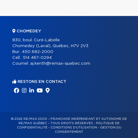
CHOMEDEY
830, boul. Curé-Labelle
Chomedey (Laval), Québec, H7V 2V3
Bur.:
450 682-2000
Cell.:
514 467-0294
Courriel:
aj.kenth@remax-quebec.com
RESTONS EN CONTACT
© 2026 RE/MAX 2000 – FRANCHISÉ INDÉPENDANT ET AUTONOME DE
RE/MAX QUÉBEC – TOUS DROITS RÉSERVÉS -
POLITIQUE DE
CONFIDENTIALITÉ
-
CONDITIONS D'UTILISATION
-
GESTION DU
CONSENTEMENT