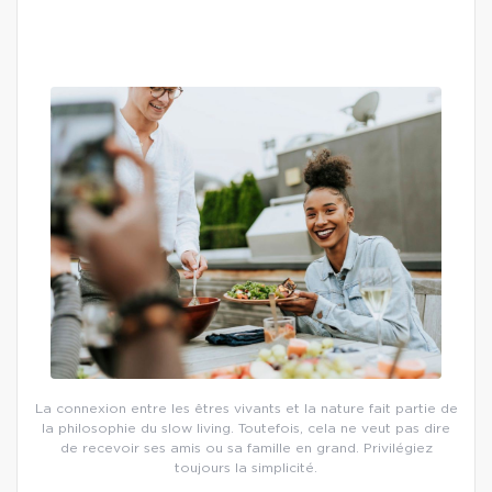
La connexion entre les êtres vivants et la nature fait partie de
la philosophie du slow living. Toutefois, cela ne veut pas dire
de recevoir ses amis ou sa famille en grand. Privilégiez
toujours la simplicité.