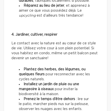
durables
, fabriqués localement si possible.
Réparez au lieu de jeter
, et apprenez à
aimer ce que vous possédez déjà. Le
upcycling
est d’ailleurs très tendance!
4. Jardiner, cultiver, respirer
Le contact avec la nature est au cœur de ce style
de vie. Utilisez votre cour à son plein potentiel. Si
vous habitez en condo, même un petit balcon peut
devenir un sanctuaire!
Plantez des herbes, des légumes, ou
quelques fleurs
pour reconnecter avec les
cycles naturels.
Installez un jardin de pluie ou une
mangeoire à oiseaux
pour inviter la
biodiversité à la maison.
Prenez le temps d’être dehors
: lire sur
le patio, marcher pieds nus sur la pelouse,
observer les nuages avec les enfants.